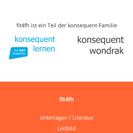
fit4fh ist ein Teil der konsequent-Familie
fit4fh
Unterlagen / Literatur
Leitbild