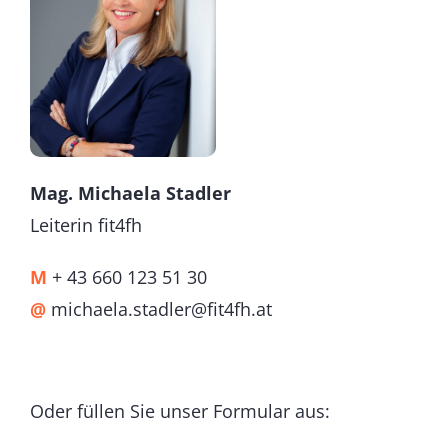
Mag. Michaela Stadler
Leiterin fit4fh
M
+ 43 660 123 51 30
@
michaela.stadler@fit4fh.at
Oder füllen Sie unser Formular aus
: