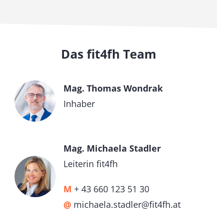
Das fit4fh Team
Mag. Thomas Wondrak
Inhaber
Mag. Michaela Stadler
Leiterin fit4fh
M
+ 43 660 123 51 30
@
michaela.stadler@fit4fh.at