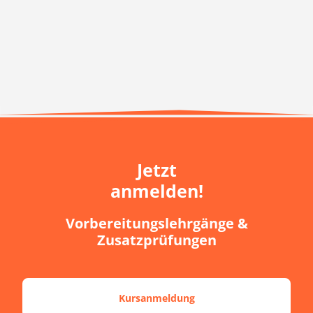
Jetzt
anmelden!
Vorbereitungslehrgänge &
Zusatzprüfungen
Kursanmeldung