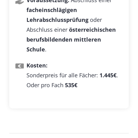
Voraussetzung:
Abschluss einer
facheinschlägigen
Lehrabschlussprüfung
oder
Abschluss einer
österreichischen
berufsbildenden mittleren
Schule
.
Kosten:
Sonderpreis für alle Fächer:
1.445€
.
Oder pro Fach
535€